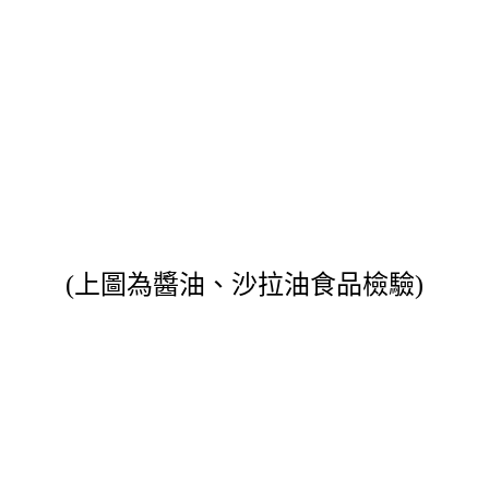
(上圖為醬油、沙拉油食品檢驗)