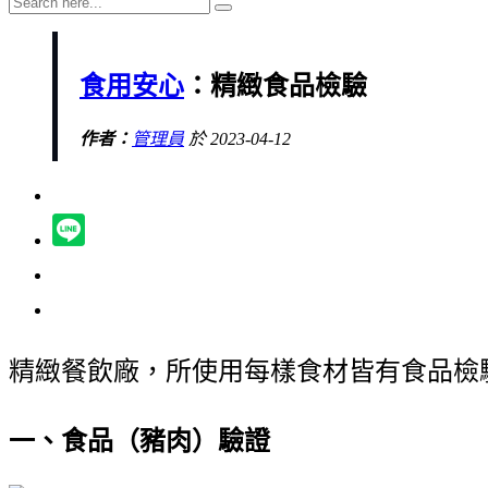
食用安心
：精緻食品檢驗
作者：
管理員
於 2023-04-12
精緻餐飲廠，所使用每樣食材皆有食品檢
一、食品（豬肉）驗證